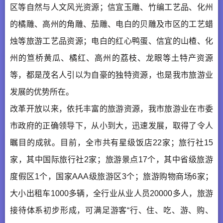
区等自然与人文风光资源；信宜玉雕、竹编工艺品、化州
的橘雕、高州的角雕、茄雕、电白的贝雕及市区的工艺蜡
烛等旅游工艺品资源；电白的红心鸭蛋、信宜的山楂、化
州的笪桥黄瓜、橘红、高州的荔枝、龙眼等土特产资源
等，都是茂名人引以为自豪的独特资源，也是我市旅游业
发展的优势所在。
改革开放以来，依托丰富的旅游资源，我市旅游业在市委
市政府的正确领导下，从小到大，迅速发展，取得了令人
瞩目的成就。目前，全市共有星级饭店22家；旅行社15
家，其中国际旅行社2家；旅游景点17个，其中省级旅游
度假区1个，国家AAA级旅游区3个；旅游购物商场6家；
大小出租车1000多辆，全行业从业人员20000多人，旅游
接待体系初步形成，可满足游客“行、住、吃、游、购、