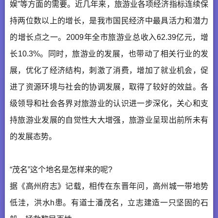
娱”等方面的需要。近几年来，旅游业各项经济指标连续保
持两位数以上的增长，是我市国民经济中最具活力和潜力
的增长点之一。2009年全市旅游业总收入62.39亿元，增
长10.3%。同时，旅游业的发展，也带动了相关行业的发
展，优化了经济结构，刺激了消费，增加了就业机会，促
进了资源环境与社会的协调发展，取得了较好的效益。各
级领导和社会各界对旅游业的认识进一步深化，关心和支
持旅游业发展的自觉性大大增强，旅游业呈现出前所未有
的发展态势。
“茂名”这个地名是怎样来的呢?
据《高州府志》记载，相传在东晋年问，高州城一带地势
低洼，洪水h患。有道士潘茂名，立志建造一只坚固的石