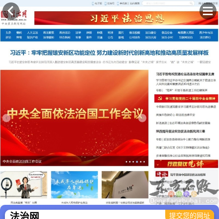
×
法治网
提交您的网址