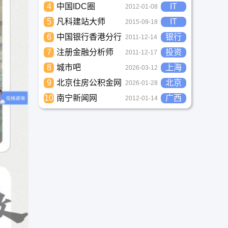
4
中国IDC圈
IT
2012-01-08
5
凡科建站大师
IT
2015-09-18
6
中国银行香港分行
银行
2011-12-14
7
注册金融分析师
投资
2011-12-17
8
城市吧
上海
2026-03-12
9
北京住房公积金网
北京
2026-01-28
10
南宁新闻网
广西
2012-01-14