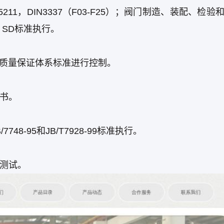
11，DIN3337（F03-F25）；阀门制造、装配、检验
、SD标准执行。
01质量保证体系标准进行控制。
书。
8-95和JB/T7928-99标准执行。
化测试。