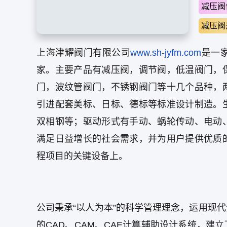
减压阀
减压阀
上海津耀阀门有限公司
www.sh-jyfm.com
是一
家。主要产品有减压阀，调节阀，低温阀门，
门，波纹管阀门，不锈钢阀门等十几个品种，
引进配套美标、日标、德标等标准设计制造。
双相钢等；驱动形式有手动、蜗轮传动、电动
满足日益增长的社会需求，并为用户提供优质
程项目的关键设备上。
公司秉承“以人为本”的科学管理理念，运用现
的CAD、CAM、CAE计算辅助设计系统，