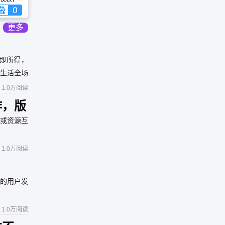
更多
见即所得，
盖生活全场
1.0万阅读
作，版
或资源互
1.0万阅读
的用户发
1.0万阅读