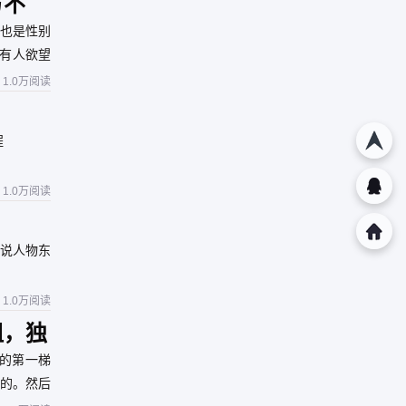
方不
，也是性别
有人欲望
1.0万阅读
程
1.0万阅读
说人物东
1.0万阅读
祖，独
的第一梯
的。然后