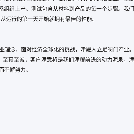
质量体系组织上产。测试包含从材料到产品的每一个步骤。我
证从运行的第一天开始就拥有最佳的性能。
企业理念，面对经济全球化的挑战，津耀人立足阀门产业
。至真至诚，客户满意将是我们津耀前进的动力源泉，
标而不懈努力。
。