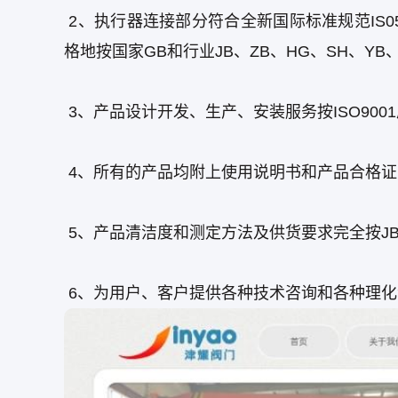
2、执行器连接部分符合全新国际标准规范IS052
格地按国家GB和行业JB、ZB、HG、SH、YB
3、产品设计开发、生产、安装服务按ISO90
4、所有的产品均附上使用说明书和产品合格证
5、产品清洁度和测定方法及供货要求完全按JB/774
6、为用户、客户提供各种技术咨询和各种理