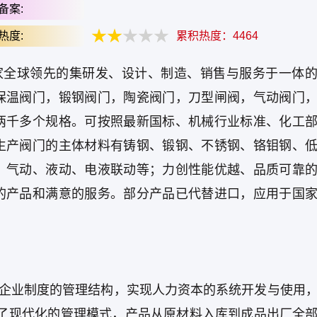
备案:
热度:
累积热度：
4464
家全球领先的集研发、设计、制造、销售与服务于一体
保温阀门，锻钢阀门，陶瓷阀门，刀型闸阀，气动阀门
两千多个规格。可按照最新国标、机械行业标准、化工
生产阀门的主体材料有铸钢、锻钢、不锈钢、铬钼钢、
、气动、液动、电液联动等；力创性能优越、品质可靠
的产品和满意的服务。部分产品已代替进口，应用于国
代企业制度的管理结构，实现人力资本的系统开发与使用
建立了现代化的管理模式，产品从原材料入库到成品出厂全