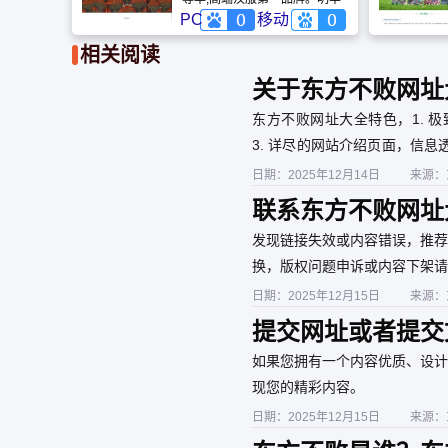
堂是中国的品牌。明华堂主营
PC
移动
商品为汉服。
相关阅读
关于东方不败网址
东方不败网址大全特色，1. 
3. 详尽的网站介绍页面，信息
景
日期：2025年12月14日
来源：
联系东方不败网址
权申诉
发现链接失效或内容错误，推荐
换，版权问题申诉或内容下架请
日期：2025年12月15日
来源：
提交网址或者提交
如果您拥有一个内容优质、设计
现您的精彩内容。
日期：2025年12月15日
来源：