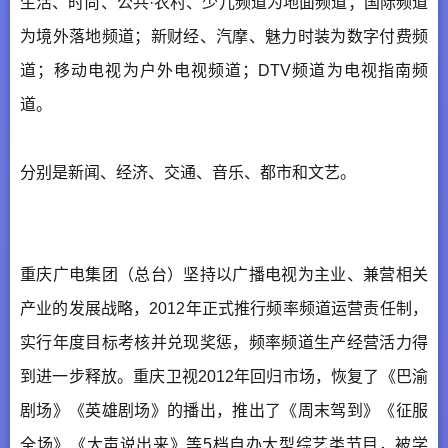
生活、时尚、公共·农村、少儿频道为地面频道；国际频道
为境外落地频道；新财经、汽摩、魅力时装为数字付费频
道；移动电视为户外电视频道；DTV频道为电视指南频
道。
分别是新闻、经济、交通、音乐、都市和文艺。
重庆广电集团（总台）坚持以广播电视为主业、兼营相关
产业的发展战略，2012年正式推行频率频道运营责任制，
实行年度目标考核并兑现奖惩，频率频道生产经营活力得
到进一步释放。重庆卫视2012年回归市场，恢复了《巴渝
剧场》《英雄剧场》的播出，推出了《周末驾到》《征服
全场》《大声说出来》等5档自办大型综艺类节目，被学