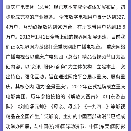
重庆广电集团（总台）现已基本完成全媒体发展布局，初
步形成完整的产业链条。 全市数字电视用户累计达到327.
4万户，互动终端数达到90万台，在册宽带用户达到15.6
万户。2013年1月1日全新上线的视界网发展迅速，目前我
们正以视界网为基础打造重庆网络广播电视台。 重庆网络
广播电视台以重庆广电集团（总台）精品音视频节目为基
础内容，以“资讯+服务+商务” 为主体架构，立足本土，突
出特色，强化互动，旨在通过网络平台展示重庆、服务重
庆，其核心内 涵为“全景重庆”。 2012年正式挂牌成立重庆
电影集团，历年参拍投拍的《解放大西南》《川东游击
队》《刘伯承元帅》《母亲、母亲》《一九四二》等影视
精品在全国产生广泛影响。主办的中国西部动漫节已经成
功举办四届，与中国(杭州)国际动漫节、中国(东莞)国际影