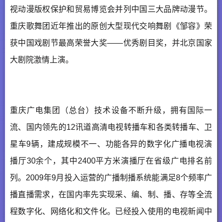
视动漫版权保护和贸易博览会并列中国三大品牌动漫节。
重庆歌舞团近年推出的原创大型现代交响舞剧《邹容》荣
获中国戏剧节最高荣誉大奖——优秀剧目奖，并北京国家
大剧院激情上演。
重庆广电集团（总台）技术设备不断升级，拥有国际一
流、国内领先的12讯道高清电视转播车和各类转播车、卫
星车9辆，建成规模不一、功能各异的数字化广播电视演
播厅30余个，其中2400平方米演播厅在省级广电排名前
列。2009年9月投入运营的广播制播系统能满足8个频率广
播直播需求，在国内率先实现采、编、制、播、存等全流
程数字化、网络化和文件化。已经投入使用的电视新闻中