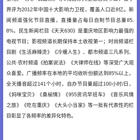
界评为2012年中国十大影响力卫视，覆盖人口近8亿。新
闻频道强化节目直播，直播量占每日自制节目总量85.
8%，民生新闻栏目《天天630》是重庆地区影响力最强的
电视节目；影视频道长期保持本土收视第一；时尚频道栏
目剧《生活麻辣烫》《冷暖人生》、都市频道三凡系列、
公共·农村频道《拍案说法》《大律师在线》等深受广大观
众喜爱。广播频率在本地的平均收听份额达到85%以上，
全天播音超过141个小时，自办节目量超过100小时/日，
《妈咪宝贝》《桑榆情》《955资讯早班车》《音乐风情
之旅》《吃在重庆》《大头小当家》等一批有代表性的栏
目彰显了各频率的差异化特色。