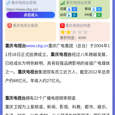
重庆电视台官网
重庆电视台权重
https://www.cbg.cn/
百度
移动
点击进入
必应
PR值
重庆电视台备案
重庆电视台热度
备
热
累积热度：4006
重庆电视台
www.cbg.cn
重庆广电集团（总台）于2004年1
1月18日正式挂牌成立，
重庆电视台
经过八年跨越发展，
已经成长为特色鲜明、具有较强品牌影响的省级广电媒体
之一。
重庆电视台
集团现有员工近万人，截至2012年总资
产约68亿元，年收入约27亿元。
重庆电视台
拥有22个广播电视频率频道
重庆卫视为上星频道，新闻、影视、科教、都市、娱乐、