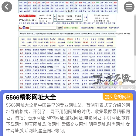
×
5566精彩网址大全
提交您的网址
5566网址大全是中国最早的专业网址站，首创列表式无介绍的网
址导航格式，开创了上网不用记网址的时代，收集最酷最精彩网
址，包括：音乐网址,MP3网址,游戏网址,电影网址,手机网址,软件
下载网址,聊天网址,动漫网址,爱情交友网址,明星网址,时尚网址,女
性网址,笑话网址,星座网址等问。