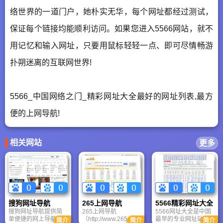
络世界的一道门户，她朴实无华，每个网址都经过测试，
保证每个链接均能顺利访问。如果您进入5566网站，就不
用记忆和输入网址，只要用鼠标轻轻一点、即可尽情畅游
扑朔迷离的互联网世界!
5566_中国网络之门_精彩网址大全最好的网址列表,最方
便的上网导航!
相关网站
更多
搜狗网址导航
265上网导航
5566精彩网址大全
搜狗网址导航提供简
265上网导航
5566网址大全是中国
单便捷的网上导航服
（http://www.265.com
最早的专业网址站，
简介
简介
简介