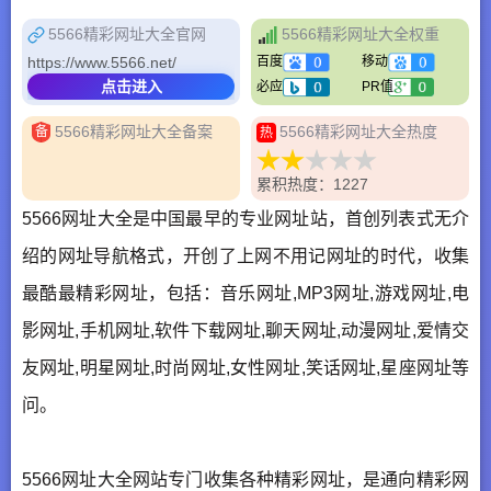
5566精彩网址大全官网
5566精彩网址大全权重
https://www.5566.net/
百度
移动
点击进入
必应
PR值
5566精彩网址大全备案
5566精彩网址大全热度
备
热
累积热度：1227
5566网址大全是中国最早的专业网址站，首创列表式无介
绍的网址导航格式，开创了上网不用记网址的时代，收集
最酷最精彩网址，包括：音乐网址,MP3网址,游戏网址,电
影网址,手机网址,软件下载网址,聊天网址,动漫网址,爱情交
友网址,明星网址,时尚网址,女性网址,笑话网址,星座网址等
问。
5566网址大全网站专门收集各种精彩网址，是通向精彩网