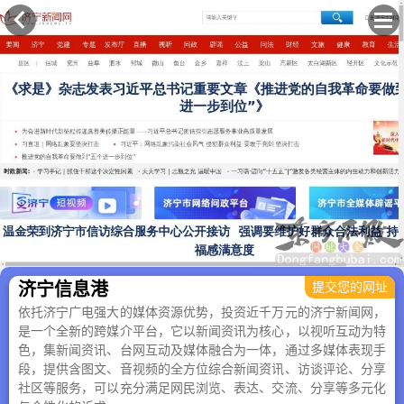
×
济宁信息港
提交您的网址
依托济宁广电强大的媒体资源优势，投资近千万元的济宁新闻网，
是一个全新的跨媒介平台，它以新闻资讯为核心，以视听互动为特
色，集新闻资讯、台网互动及媒体融合为一体，通过多媒体表现手
段，提供含图文、音视频的全方位综合新闻资讯、访谈评论、分享
社区等服务，可以充分满足网民浏览、表达、交流、分享等多元化