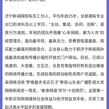
济宁新闻网现有员工35人，平均年龄25岁，全部拥有专业
对口的本科及以上学历，“主动、集成、协同、创新”，是
其行为准则。年轻的团队怀抱着“心系网络，敢为人先”的
经营理念，面向最年轻、最具活力、受教育程度最高、购
买能力最强的网络受众，正全身心致力于把济宁新闻网办
成最具权威和传播价值的开放式门户网站。目前，已经以
高速的、大容量、交互式、全息性等独特优势彰显出精准
的网络传播价值，形成较高的网站粘性和用户忠诚度。自
采网络消息“罗格健步走近孔子”荣获山东省广播影视大奖
网络新闻奖一等奖，“美食频道”评为“十佳网页”。运营第一
年即实现网络媒体社会效益与经济效益双丰收，实现了高
起点高水平起步的发展预期。