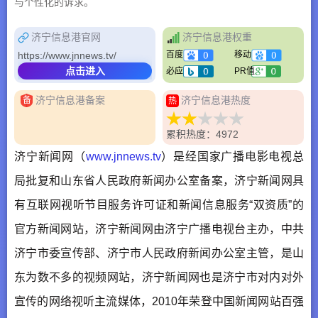
与个性化的诉求。
济宁信息港官网
济宁信息港权重
https://www.jnnews.tv/
百度
移动
点击进入
必应
PR值
济宁信息港备案
济宁信息港热度
备
热
累积热度：4972
济宁新闻网（
www.jnnews.tv
）是经国家广播电影电视总
局批复和山东省人民政府新闻办公室备案，
济宁新闻网
具
有互联网视听节目服务许可证和新闻信息服务“双资质”的
官方新闻网站，
济宁新闻网
由济宁广播电视台主办，中共
济宁市委宣传部、济宁市人民政府新闻办公室主管，是山
东为数不多的视频网站，
济宁新闻网
也是济宁市对内对外
宣传的网络视听主流媒体，2010年荣登中国新闻网站百强