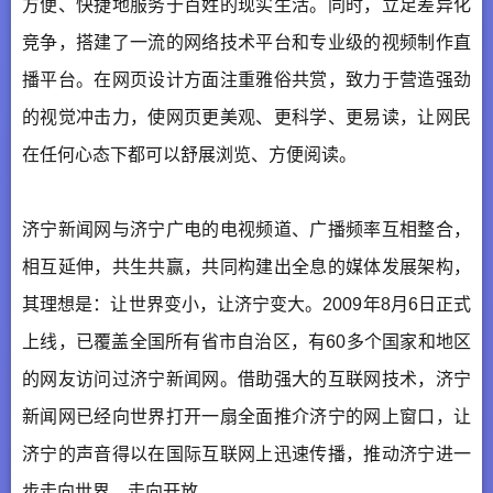
方便、快捷地服务于百姓的现实生活。同时，立足差异化
竞争，搭建了一流的网络技术平台和专业级的视频制作直
播平台。在网页设计方面注重雅俗共赏，致力于营造强劲
的视觉冲击力，使网页更美观、更科学、更易读，让网民
在任何心态下都可以舒展浏览、方便阅读。
济宁新闻网与济宁广电的电视频道、广播频率互相整合，
相互延伸，共生共赢，共同构建出全息的媒体发展架构，
其理想是：让世界变小，让济宁变大。2009年8月6日正式
上线，已覆盖全国所有省市自治区，有60多个国家和地区
的网友访问过济宁新闻网。借助强大的互联网技术，济宁
新闻网已经向世界打开一扇全面推介济宁的网上窗口，让
济宁的声音得以在国际互联网上迅速传播，推动济宁进一
步走向世界，走向开放。