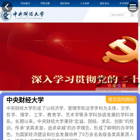
×
中央财经大学
提交您的网址
中央财经大学形成了以经济学、管理学和法学学科为主体，文学、
哲学、理学、工学、教育学、艺术学等多学科协调发展的学科体
系。长期以来，中央财经大学秉持“忠诚、团结、求实、创新”的校
训，传承“求真求是，追求卓越”的办学理念，形成了鲜明的办学特
色，为国家经济建设和社会发展培养了9万余名各级各类高素质人