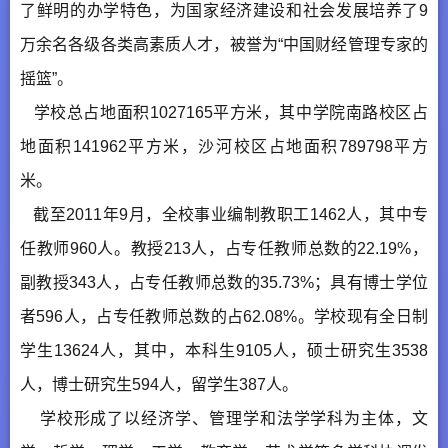
了鲜明的办学特色，为国家经济建设和社会发展培养了9
万余名各级各类高素质人才，被誉为“中国财经管理专家的
摇篮”。
学校总占地面积1027165平方米，其中学院南路校区占
地面积141962平方米，沙河校区占地面积789798平方
米。
截至2011年9月，全校事业编制教职工1462人，其中专
任教师960人。教授213人，占专任教师总数的22.19%，
副教授343人，占专任教师总数的35.73%；具有博士学位
者596人，占专任教师总数的占62.08%。学校现有全日制
学生13624人，其中，本科生9105人，硕士研究生3538
人，博士研究生594人，留学生387人。
学校形成了以经济学、管理学和法学学科为主体，文