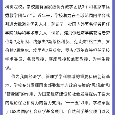
科类院校。学校拥有国家级优秀教学团队3个和北京市优
秀教学团队7个。近年来，学校着力在全球范围内平台式
引进大批海外优秀人才，聘请了一批国内外著名学者担任
学院领导和学术带头人，例如，诺贝尔经济学奖获得者劳
伦斯?克莱因、约瑟夫?斯蒂格利茨、克莱夫?格兰杰、罗
伯特?恩格尔、埃里克?马斯金、罗杰?迈尔森等担任学校
学术委员、名誉教授、客座教授和兼职教授，为学生授
课。
作为我国经济学、管理学学科领域的重要科研创新基
地，学校充分发挥国家部委和地方政府决策的“思想库”和
“智囊团”的作用，为国家经济建设和社会发展提供了强大
的理论保证和有力的智力支持。“十一五”以来，学校承担
了162项国家社会科学基金项目、自然科学基金项目以及