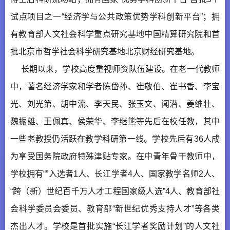
试点项目之一“经济学与公共政策优势学科创新平台”；拥
有教育部人文社会科学重点研究基地中国精算研究院和首
批北京市哲学社会科学研究基地北京财经研究基地。
长期以来，学校高度重视师资队伍建设。在老一代教师
中，著名经济学家和学者陈岱孙、崔敬伯、崔书香、李宝
光、刘光第、胡中流、李天民、张玉文、闻潜、姜维壮、
魏振雄、王佩真、侯荣华、李继熊等先后在校任教，其中
一些老教授仍活跃在教学科研第一线。学校先后有36人成
为享受国务院政府特殊津贴专家。在中青年骨干教师中，
学校拥有“”入选者1人、长江学者4人、国家教学名师2人、
“跨（新）世纪百千万人才工程国家级人选”4人、教育部社
会科学委员会委员、教育部“新世纪优秀支持人才”等各类
杰出人才。学校是首批实施“长江学者奖励计划”的人文社