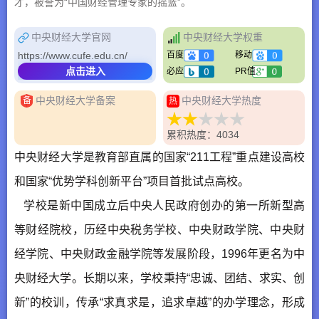
才，被誉为“中国财经管理专家的摇篮”。
中央财经大学官网
中央财经大学权重
https://www.cufe.edu.cn/
百度
移动
点击进入
必应
PR值
中央财经大学备案
中央财经大学热度
备
热
累积热度：4034
中央财经大学是教育部直属的国家“211工程”重点建设高校
和国家“优势学科创新平台”项目首批试点高校。
学校是新中国成立后中央人民政府创办的第一所新型高
等财经院校，历经中央税务学校、中央财政学院、中央财
经学院、中央财政金融学院等发展阶段，1996年更名为中
央财经大学。长期以来，学校秉持“忠诚、团结、求实、创
新”的校训，传承“求真求是，追求卓越”的办学理念，形成