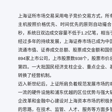
上海证所市场交易采用电子竞价交易方式，所
主机按照价格优先、时间优先的原则自动撮合成
秒，系统日双边成交容量不低于1.2亿笔，相当
经过多年的持续发展，上海证券市场已成为中
流通市值、证券成交总额、股票成交金额和国债
894家上市公司，上市股票数938个，股票市价总值1
第四。一大批国民经济支柱企业、重点企业、
转换了经营机制。
迈入新世纪后，上证所肩负着规范发展市场的
一流的硬件设施和浦东优越的区位优势与强大
企改革和金融中心建设对上海资本市场的积极
的思路，在技术、监管、人才、服务等方面多