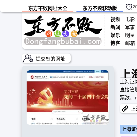
2
东方不败网址大全
东方不败移动版
视频
电影
新闻
军事
娱乐
明星
博客
邮箱
提交您的网址
上
上海证券
直接管
票数、
项指标
上海
上海证