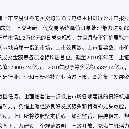
有上市交易证券的买卖均须通过电脑主机进行公开申报
交。上交所新一代交易系统峰值订单处理能力达到800
于单市场1.2万亿元的日成交规模，并且具备平行扩展能
国内地首屈一指的市场，上市公司数、上市股票数、市
成交金额等各项指标均居首位。截至2010年年底，上
79007.24亿元。2010年股票筹资总额5532.14亿元
基础行业企业和高新科技企业通过上市，既筹集了发展
艰巨任务，也面临着进一步推进市场各项建设的良好机
辐射力，凭借上海经济良好发展势头和特有的龙头效应
推动，上证所将按照坚定信心、加强监管、保持稳定、
管齐下，为建设一个规范透明、高效开放、充满生机活