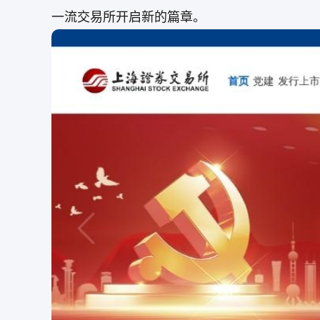
一流交易所开启新的篇章。