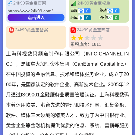
24k99黄金宝官网
24k99黄金宝权重
https://www.24k99.com/
百度
移动
点击进入
必应
PR值
24k99黄金宝备案
24k99黄金宝热度
备
热
累积热度：1811
上海科视数码频道制作有限公司（INFO CHANNEL IN
C.），是加拿大加恒资本集团（CanEternal Capital Inc.）
在中国投资的金融信息、技术和媒体服务企业，成立于20
00年，是国家认定的软件企业、高新技术企业。2005年12
月通过ISO9001金融服务业质量管理认证。上海科视数码
本着运用欧美、港台先进的管理和技术理念，汇集金融、
软件、媒体三大领域的精英人才，致力于为中国银行业、
黄金企业等金融机构提供优质的信息、系统、营销等服务