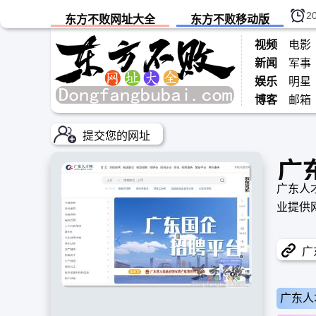
2
东方不败网址大全
东方不败移动版
视频
电影
新闻
军事
娱乐
明星
博客
邮箱
提交您的网址
广
广东人
业提供
广东
广东人