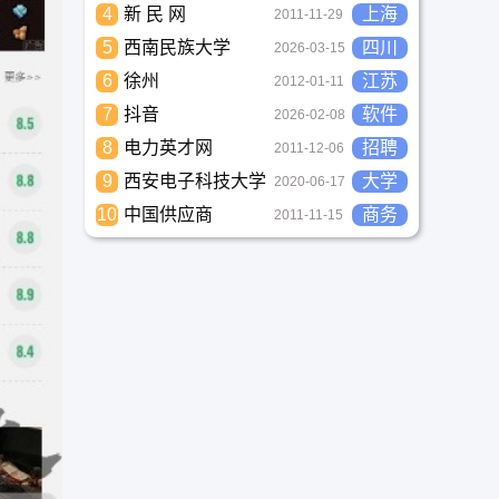
4
新 民 网
上海
2011-11-29
5
西南民族大学
四川
2026-03-15
6
徐州
江苏
2012-01-11
7
抖音
软件
2026-02-08
8
电力英才网
招聘
2011-12-06
9
西安电子科技大学
大学
2020-06-17
10
中国供应商
商务
2011-11-15