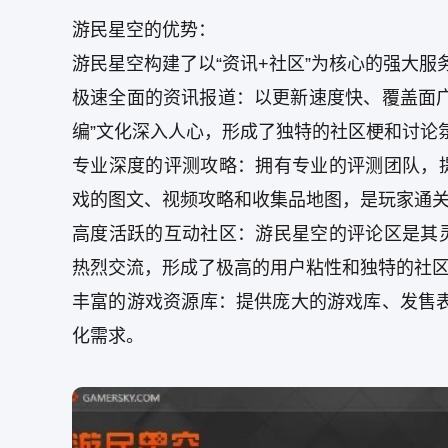
游民星空的优势：
游民星空构建了以“资讯+社区”为核心的强大
极速全面的资讯报道：以更新速度快、覆盖面
编”文化深入人心，形成了独特的社区梗和讨论
专业深度的评测攻略：拥有专业的评测团队，
戏的图文、视频攻略和收集品地图，是玩家通
高度活跃的互动社区：游民星空的评论区是其
热烈交流，形成了极高的用户粘性和独特的社
丰富的游戏资源库：提供庞大的游戏库、发售
化需求。