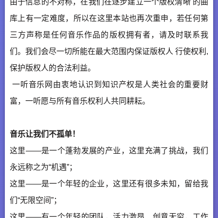
由于信息的不对称，在我们在逐步建立一个版权清晰 的曲
库上有一定难度，所以在这里本站也再次重申，若任何第
三方声称是任何音乐作品的版权拥有者，请及时联系我
们。我们会尽一切所能在最大范围内保证版权人 行使权利,
保护版权人的合法利益。
一听音乐网由衷地认识到知识产权是人类社会的重要财
富，一听愿与所有音乐权利人共同耕耘。
音乐让我们不孤单！
这里——是一个蓬勃发展的产业，这里充满了挑战，我们
永远称之为“机遇”；
这里——是一个年轻的企业，这里还有很多未知，留给我
们“无限空间”；
这里——有一个年轻的团队，活力激昂、创意无穷，工作