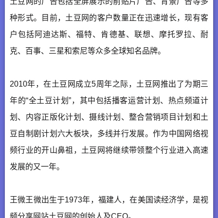
土豆网的广告包括全屏展示的前贴片广告、背景广告等多
种形式。目前，土豆网的客户数量正在迅速增长，现有客
户包括阿迪达斯、福特、肯德基、联想、摩托罗拉、耐
克、百事、三星和索尼等众多全球知名品牌。
2010年，在土豆网成立5周年之际，土豆网推出了为期三
年的“全土豆计划”，其中包括播客运营计划、热点频道计
划、内容正版化计划、摄线计划、整合营销项目计划和土
豆自制剧计划六大板块，多线并行发展。作为中国网络视
频行业的开山鼻祖，土豆网将继续带领整个行业进入高速
发展的又一年。
王微王微出生于1973年，福建人，在美国读经济学，是视
频分享网站土豆网的创始人及CEO。