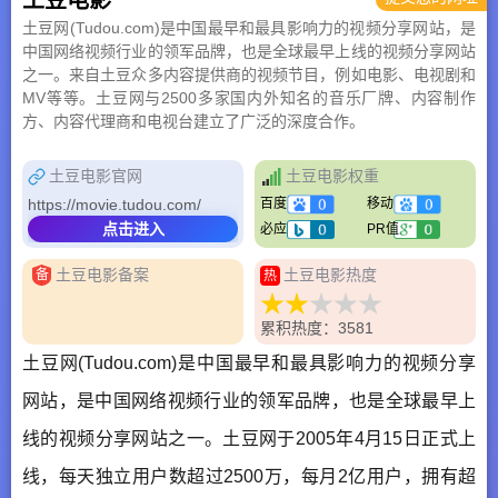
土豆网(Tudou.com)是中国最早和最具影响力的视频分享网站，是
中国网络视频行业的领军品牌，也是全球最早上线的视频分享网站
之一。来自土豆众多内容提供商的视频节目，例如电影、电视剧和
MV等等。土豆网与2500多家国内外知名的音乐厂牌、内容制作
方、内容代理商和电视台建立了广泛的深度合作。
土豆电影官网
土豆电影权重
https://movie.tudou.com/
百度
移动
点击进入
必应
PR值
土豆电影备案
土豆电影热度
备
热
累积热度：3581
土豆网(Tudou.com)是中国最早和最具影响力的视频分享
网站，是中国网络视频行业的领军品牌，也是全球最早上
线的视频分享网站之一。土豆网于2005年4月15日正式上
线，每天独立用户数超过2500万，每月2亿用户，拥有超