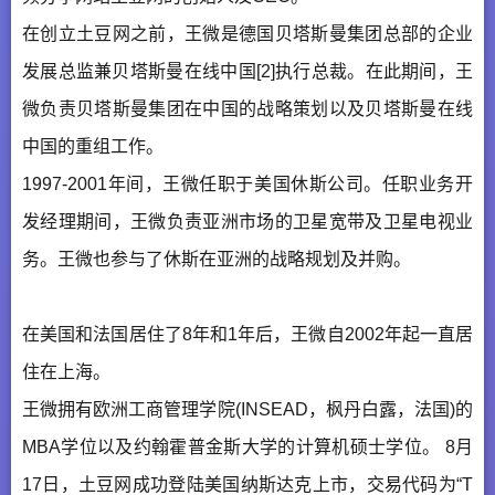
在创立土豆网之前，王微是德国贝塔斯曼集团总部的企业
发展总监兼贝塔斯曼在线中国[2]执行总裁。在此期间，王
微负责贝塔斯曼集团在中国的战略策划以及贝塔斯曼在线
中国的重组工作。
1997-2001年间，王微任职于美国休斯公司。任职业务开
发经理期间，王微负责亚洲市场的卫星宽带及卫星电视业
务。王微也参与了休斯在亚洲的战略规划及并购。
在美国和法国居住了8年和1年后，王微自2002年起一直居
住在上海。
王微拥有欧洲工商管理学院(INSEAD，枫丹白露，法国)的
MBA学位以及约翰霍普金斯大学的计算机硕士学位。 8月
17日，土豆网成功登陆美国纳斯达克上市，交易代码为“T