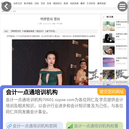
×
会计一点通培训机构
提交您的网址
会计一点通培训机构70601.szpxe.com为各位同仁及学员提供会计
培训及相关知识，以会计行业进步和会计知识普及为己任，与各位
同仁共同发展会计事业。
会计一点通培训机构官网
会计一点通培训机构权重