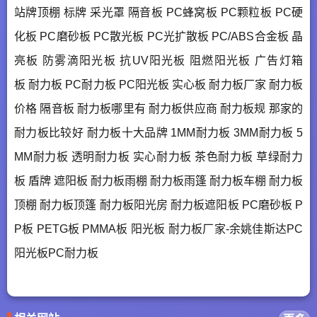
站牌顶棚 标牌 采光罩 隔音板 PC蜂窝板 PC颗粒板 PC硬
化板 PC磨砂板 PC散光板 PC光扩散板 PC/ABS合金板 晶
亮板 防雾滴阳光板 抗UV阳光板 阻燃阳光板 广告灯箱
板 耐力板 PC耐力板 PC阳光板 实心板 耐力板厂家 耐力板
价格 隔音板 耐力板哪里有 耐力板供应商 耐力板规 那家的
耐力板比较好 耐力板十大品牌 1MM耐力板 3MM耐力板 5
MM耐力板 透明耐力板 实心耐力板 茶色耐力板 草绿耐力
板 盾牌 遮阳板 耐力板雨棚 耐力板雨篷 耐力板车棚 耐力板
顶棚 耐力板顶篷 耐力板阳光房 耐力板遮阳板 PC磨砂板 P
P板 PETG板 PMMA板 阳光板 耐力板厂家-余姚佳斯达PC
阳光板PC耐力板