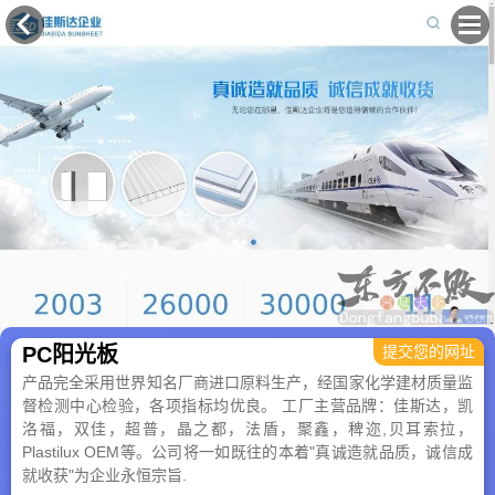
×
PC阳光板
提交您的网址
产品完全采用世界知名厂商进口原料生产，经国家化学建材质量监
督检测中心检验，各项指标均优良。 工厂主营品牌：佳斯达，凯
洛福，双佳，超普，晶之都，法盾，聚鑫，稗迩,贝耳索拉，
Plastilux OEM等。公司将一如既往的本着"真诚造就品质，诚信成
就收获"为企业永恒宗旨.