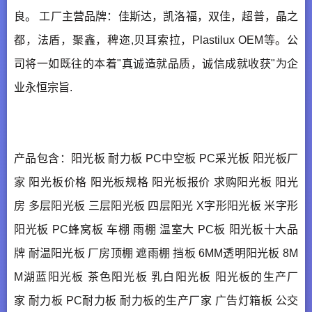
良。 工厂主营品牌：佳斯达，凯洛福，双佳，超普，晶之
都，法盾，聚鑫，稗迩,贝耳索拉，Plastilux OEM等。公
司将一如既往的本着"真诚造就品质，诚信成就收获"为企
业永恒宗旨.
产品包含：阳光板 耐力板 PC中空板 PC采光板 阳光板厂
家 阳光板价格 阳光板规格 阳光板报价 求购阳光板 阳光
房 多层阳光板 三层阳光板 四层阳光 X字形阳光板 米字形
阳光板 PC蜂窝板 车棚 雨棚 温室大 PC板 阳光板十大品
牌 耐温阳光板 厂房顶棚 遮雨棚 挡板 6MM透明阳光板 8M
M湖蓝阳光板 茶色阳光板 乳白阳光板 阳光板的生产厂
家 耐力板 PC耐力板 耐力板的生产厂家 广告灯箱板 公交