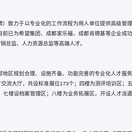
聘）致力于以专业化的工作流程为用人单位提供高级管
目前已为希望集团、成都家乐福、成都肯德基等企业成
营销总监、人力资源总监等高端人才。
部地区规划合理、设施齐备、功能完善的专业化人才服
交流大厅，共设标准展位173个；四楼为测评培训区；
个；七楼设档案管理区；八楼为业务拓展区，开设人才派