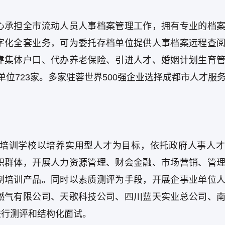
心承担全市流动人员人事档案管理工作，拥有专业的档
字化全套业务，可为委托存档单位提供人事档案远程查
靠集体户口、代办养老保险、引进人才、婚姻计划生育
代理单位723家。多家驻蓉世界500强企业选择成都市人才服
培训学校以培养实用型人才为目标，依托政府人事人才
职群体，开展人力资源管理、财会金融、市场营销、管
制培训产品。同时以素质测评为手段，开展企事业单位
燃气有限公司、天歌科技公司、四川蓝天实业总公司、
进行测评和结构化面试。