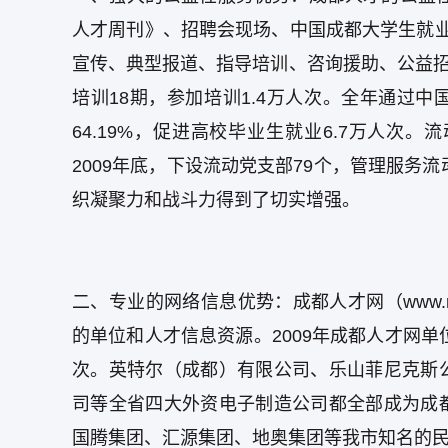
人才周刊》、招聘会现场、中国成都大学生就
宣传、典型报道、指导培训、咨询援助、公益招
培训18期，参加培训1.4万人次。全年通过中
64.19%，促进高校毕业生就业6.7万人
2009年底，下设流动党支部79个，管理服务
织凝聚力和战斗力得到了切实增强。
二、专业的网络信息优势：成都人才网（www.r
的单位和人才信息资源。2009年成都人才网单位
次。英特尔（成都）有限公司、乐山菲尼克斯
司等全省四大外资电子制造公司都全部成为成
国腾集团、汇源集团、地奥集团等我市知名的