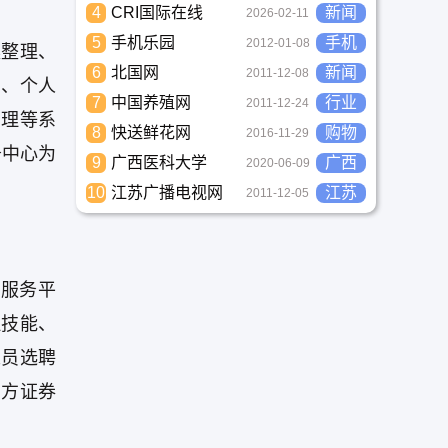
4
CRI国际在线
新闻
2026-02-11
5
手机乐园
手机
2012-01-08
案整理、
6
北国网
新闻
2011-12-08
阅、个人
7
中国养殖网
行业
2011-12-24
管理等系
8
快送鲜花网
购物
2016-11-29
务中心为
9
广西医科大学
广西
2020-06-09
10
江苏广播电视网
江苏
2011-12-05
服务平
理技能、
人员选聘
南方证券