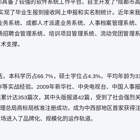
都具备了较强的软件系统工作平台。自主开发了“成都市
中实现了毕业生报到接收网上申报和实名制统计。近年来
业务系统、成都人才派遣业务系统、人事档案管理系统
场招聘会管理系统、培训项目管理系统、流动党团管理
技术支撑。
科学历占66.7%，硕士学位占4.3%，平均年龄为33
等实战经验。2009年新华社、中央电视台、中国人事
累计达353篇次，其中头版报道42篇，受到了社会强烈
商管理总局商标局核准注册成功，成为中西部地区首家获得
市场进入了品牌化、规模化的运作轨道。