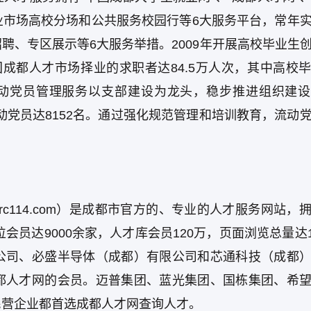
业市场高校分场和公共服务校园行等6大服务平台，常年
聘、专区展示等6大服务举措。2009年开展高校毕业生
国成都人才市场择业的求职者达84.5万人次，其中高校
次。流动党员管理服务以支部建设为龙头，稳步推进组织建
流动党员达8152名。通过强化规范管理和培训教育，流动
c114.com）是成都市官方的、专业的人才服务网站，
会员达9000余家，人才库会员120万，页面浏览总量达1
公司、必盛半导体（成都）有限公司和芯通科技（成都
都人才网的会员。迈普集团、蓝光集团、国栋集团、希
民营企业都首选成都人才网查询人才。