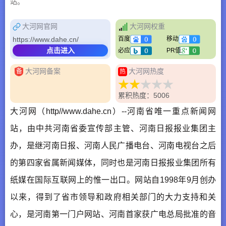
站。
大河网官网
大河网权重
https://www.dahe.cn/
百度
移动
点击进入
必应
PR值
大河网备案
大河网热度
备
热
累积热度：5006
大河网（http//www.dahe.cn）--河南省唯一重点新闻网
站，由中共河南省委宣传部主管、河南日报报业集团主
办，是继河南日报、河南人民广播电台、河南电视台之后
的第四家省属新闻媒体，同时也是河南日报报业集团所有
纸媒在国际互联网上的惟一出口。网站自1998年9月创办
以来，得到了省市领导和政府相关部门的大力支持和关
心，是河南第一门户网站、河南首家获广电总局批准的音