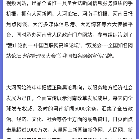
视频网站，出品全省惟一具备合法新闻信息服务资质的手
机报，拥有大河新闻、大河论坛、河南手机报、河南日报
焦点网谈、大河多媒体信息港、大河博客等六大传播平
台，同时承办河南省人民政府门户网站，参与组织策划了
“嵩山论剑----中国互联网高峰论坛”、“双龙会----全国知名网
站论坛博客管理员大会”等我国知名网络宣传品牌。
大河网始终牢牢把握正确舆论导向，以服务地方经济社会
发展为己任，全面宣传展示河南改革发展成果。每天向全
球发布权威、及时的河南新闻5000余条，汇集了全省政
治、经济、文化、社会等各个方面的最新资讯，日页面点
击量超过1000万次，大量网上新闻被新华网、人民网、新