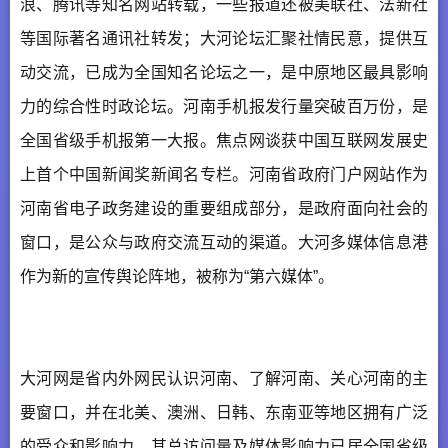
浪、腾讯等知名网站转载，一些报道还被美联社、法新社
等国际著名通讯社转发；大河论坛汇聚社情民意，提供互
动交流，已成为全国知名论坛之一，是中原地区最具影响
力的综合性时政论坛。河南手机报发行量突破百万份，是
全国省级手机报第一大报。焦点网谈获中国互联网发展史
上首个中国新闻奖新闻名专栏。河南省政府门户网站作为
河南省电子政务建设的重要组成部分，是政府面向社会的
窗口，是公众与政府交流互动的渠道。大河多媒体信息港
作为新的宣传舆论阵地，被称为“第六媒体”。
大河网是省内外网民认识河南、了解河南、关心河南的主
要窗口，并在北美、澳洲、日韩、东南亚等地区拥有广泛
的受众和影响力，其总访问量及媒体影响力已居全国省级