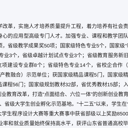
学改革，实施人才培养质量提升工程，着力培养有社会
身心的应用型高级专门人才。加强专业、课程和教学团
项，省级教学成果奖50项；国家级特色专业5个，国家级“
专业3个，省级卓越计划试点专业3个；省级教育服务新
立项建设专业群8个；省级特色专业14个，省校企合作
（产教融合）示范单位；获国家级精品课程5门，国家级
课程56门；国家级规划教材32部，省优秀教材15部；
创业教育改革，打造“点面结合、六位一体”的创新创业教
、省级大学生创业孵化示范基地。“十二五”以来，学生在
际大学生程序设计大赛等重大赛事中获省部级以上奖励850
就业率和就业质量始终保持高水平，获评山东省普通高校