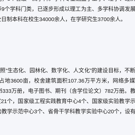
等9个学科门类，已逐步形成以理工为主、多学科协调发
制本科在校生34000余人，在学研究生3700余人。
按照“生态化、园林化、数字化、人文化”的建设目标，不
3600亩，校舍建筑面积107.36万平方米，网络多
藏书333万册，电子图书、期刊（含学位论文）782万册。
室21个，国家级工程实践教育中心4个、国家级实验教学
验教学示范中心3个、省骨干学科教学实验中心20个，设