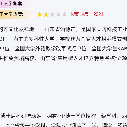
工大学备案:
工大学热度:
累积热度：
2021
久的齐文化发祥地——山东省淄博市，是国家国防科技工
以理工为主的多科性大学。学校现为国家人才培养模式
点单位、全国大学外语教学改革试点单位、全国大学生KA
生推免资格高校、山东省“应用型人才培养特色名校”立
个博士后科研流动站，拥有4个博士学位授权一级学科，2
别，3个省级一流学科。学科专业涵盖了工学、理学、经