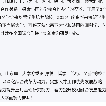
推进机制，已与美国、英国、韩国、俄罗斯、澳大利亚
友好合作关系。探索与国外学校合作办学的渠道，开展了6
学金来华留学生培养院校，2019年度来华来校留学生1
珀亚当斯大学、西班牙穆尔西亚大学和法国欧洲科学、
所共建多个国际合作联合实验室和研发中心。
，山东理工大学将秉承“厚德、博学、笃行、至善”的校
，以深化综合改革为动力，实施人才工作优先发展战略
着力提升应用基础研究能力，着力提升校地融合发展能
型大学而努力奋斗！