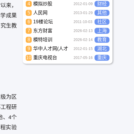
4
模拟炒股
财经
2012-01-09
”以来，
5
人民网
其他
2013-01-29
教学成果
6
19楼论坛
社区
2011-10-03
研究生教
7
东方财富
上海
2026-02-13
8
模特培训
教育
2026-02-14
9
华中人才网(人才
湖北
2012-01-15
市场)
10
重庆电视台
重庆
2017-05-16
积极为区
部工程研
地、4个
工程实验