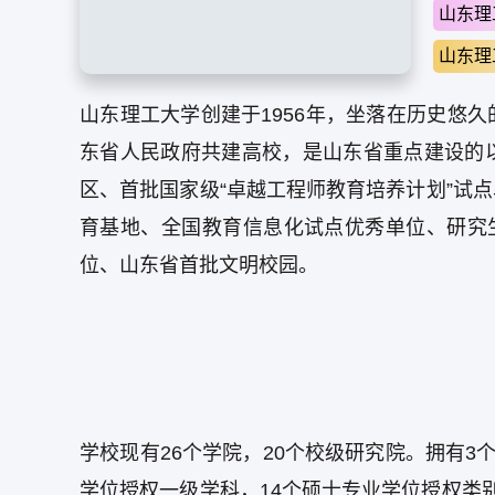
山东理
山东理
山东理工大学创建于1956年，坐落在历史悠
东省人民政府共建高校，是山东省重点建设的
区、首批国家级“卓越工程师教育培养计划”试
育基地、全国教育信息化试点优秀单位、研究
位、山东省首批文明校园。
学校现有26个学院，20个校级研究院。拥有3
学位授权一级学科，14个硕士专业学位授权类