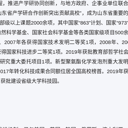
程，推进产学研协同创新，与地方政府、企事业单位联
“山东省产学研合作创新突出贡献高校”，成为山东省重要
以上课题2000余项，其中国家“863”计划、国家“973
然科学基金、国家社会科学基金等各类国家级项目500
、2007年各获得国家技术发明二等奖1项，2008年、20
19年各获得国家科技进步二等奖1项。2019年获批教育部哲学社
学研究重大委托项目1项。新型聚氨酯化学发泡剂重大发
017年转化科技成果合同额位居全国高校榜首。2019年
，获批建设省级大学科技园。