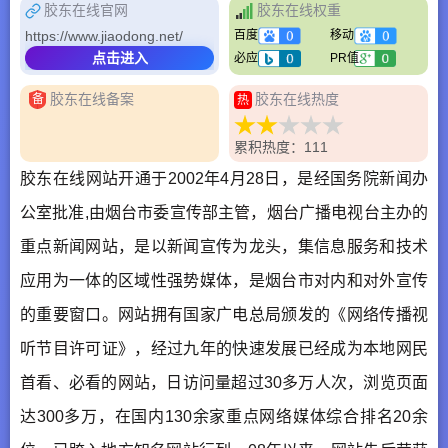
胶东在线官网
胶东在线权重
https://www.jiaodong.net/
百度
移动
点击进入
必应
PR值
胶东在线备案
胶东在线热度
备
热
累积热度：111
胶东在线网站开通于2002年4月28日，是经国务院新闻办
公室批准,由烟台市委宣传部主管，烟台广播电视台主办的
重点新闻网站，是以新闻宣传为龙头，集信息服务和技术
应用为一体的区域性强势媒体，是烟台市对内和对外宣传
的重要窗口。网站拥有国家广电总局颁发的《网络传播视
听节目许可证》，经过九年的快速发展已经成为本地网民
首看、必看的网站，日访问量超过30多万人次，浏览页面
达300多万，在国内130余家重点网络媒体综合排名20余