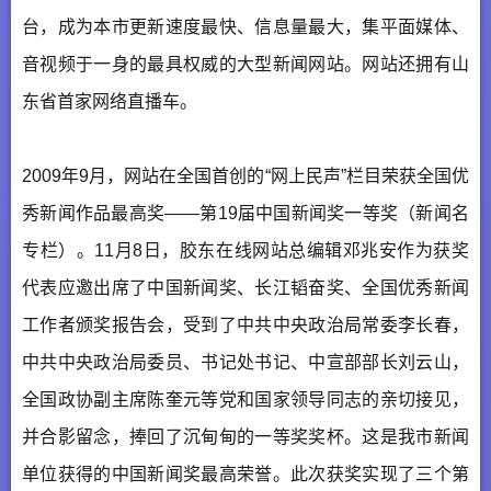
台，成为本市更新速度最快、信息量最大，集平面媒体、
音视频于一身的最具权威的大型新闻网站。网站还拥有山
东省首家网络直播车。
2009年9月，网站在全国首创的“网上民声”栏目荣获全国优
秀新闻作品最高奖——第19届中国新闻奖一等奖（新闻名
专栏）。11月8日，胶东在线网站总编辑邓兆安作为获奖
代表应邀出席了中国新闻奖、长江韬奋奖、全国优秀新闻
工作者颁奖报告会，受到了中共中央政治局常委李长春，
中共中央政治局委员、书记处书记、中宣部部长刘云山，
全国政协副主席陈奎元等党和国家领导同志的亲切接见，
并合影留念，捧回了沉甸甸的一等奖奖杯。这是我市新闻
单位获得的中国新闻奖最高荣誉。此次获奖实现了三个第