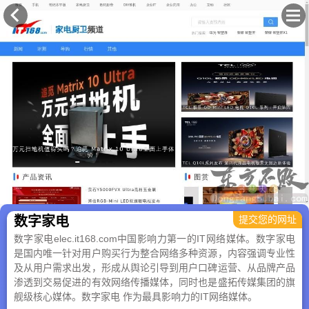
×
数字家电
提交您的网址
数字家电elec.it168.com中国影响力第一的IT网络媒体。数字家电
是国内唯一针对用户购买行为整合网络多种资源，内容强调专业性
及从用户需求出发，形成从舆论引导到用户口碑运营、从品牌产品
渗透到交易促进的有效网络传播媒体，同时也是盛拓传媒集团的旗
舰级核心媒体。数字家电 作为最具影响力的IT网络媒体。