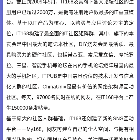
台。截止到2009年5月，IT168及其旗下各大论坛社区的注
册用户已超过2000万，是拥有注册用户数最多的IT垂直媒
体。基于以IT产品为核心、以购买与应用讨论为主的定
位，IT168构建了最全面的IT社区矩阵群，其中，旗下的本
友会是中国最大的笔记本社区，DIY烧友会是最活跃、最
具购买力的硬件社区，包括诺基亚、索尼爱立信、摩托罗
拉、三星、智能手机等论坛在内的手机论坛矩阵是国内最
大的手机社区，ITPUB是中国最具价值的技术开发与信息
化人群的社区，ChinaUnix是最有价值的网络架构师互动
社区。每天，97000名同时在线的网友，在IT168平台上产
生150000条发贴量。
基于庞大的社区人群基础，IT168还创建了新的SNS互动
平台－－My168，网友可建立自己的个人空间，与拥有相
同兴趣取向、拥有同样IT产品装备、关注同一话题的好友