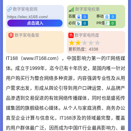
数字家电官网
数字家电权重
https://elec.it168.com/
百度
移动
点击进入
必应
PR值
数字家电备案
数字家电热度
备
热
累积热度：4338
IT168（www.IT168.com），中国影响力第一的IT网络媒
体。成立于1999年，迄今已有十年历史，是国内唯一针对
用户购买行为整合网络多种资源，内容强调专业性及从用
户需求出发，形成从舆论引导到用户口碑运营、从品牌产
品渗透到交易促进的有效网络传播媒体，同时也是盛拓传
媒集团的旗舰级核心媒体。从个人与家庭消费、商务办公
直至企业计算与信息化，IT168涉及的领域最完整，覆盖
的用户群体最广泛，因而成为中国IT行业最具影响力、最