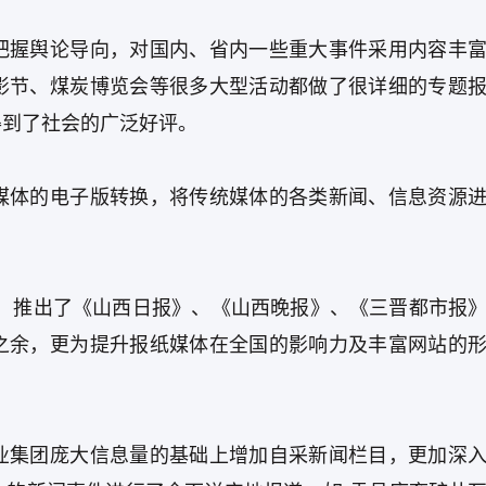
把握舆论导向，对国内、省内一些重大事件采用内容丰
影节、煤炭博览会等很多大型活动都做了很详细的专题
得到了社会的广泛好评。
媒体的电子版转换，将传统媒体的各类新闻、信息资源
础上，推出了《山西日报》、《山西晚报》、《三晋都市报
之余，更为提升报纸媒体在全国的影响力及丰富网站的
业集团庞大信息量的基础上增加自采新闻栏目，更加深