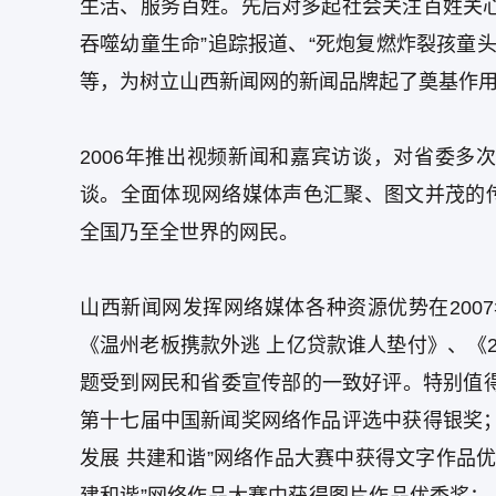
生活、服务百姓。先后对多起社会关注百姓关
吞噬幼童生命”追踪报道、“死炮复燃炸裂孩童
等，为树立山西新闻网的新闻品牌起了奠基作
2006年推出视频新闻和嘉宾访谈，对省委
谈。全面体现网络媒体声色汇聚、图文并茂的
全国乃至全世界的网民。
山西新闻网发挥网络媒体各种资源优势在2007
《温州老板携款外逃 上亿贷款谁人垫付》、《
题受到网民和省委宣传部的一致好评。特别值
第十七届中国新闻奖网络作品评选中获得银奖
发展 共建和谐”网络作品大赛中获得文字作品