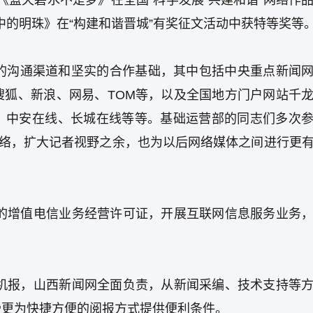
《蓝天碧水不是梦》在全国“科学发展 共建和谐”网络作
中的明珠》在“构建和谐晋城”有奖征文活动中获特等奖等
好的沟通渠道和坚实的合作基础，其中包括中央重点新闻
搜狐、新浪、网易、TOM等，以及全国地方门户网站千
、中安在线、长城在线等等。基础运营部的同志们多次
联络，扩大记者视野之余，也为以后网络媒体之间进行更
发的增值电信业务经营许可证，开展互联网信息服务业务
手机报，山西新闻网全面负责，从新闻采编、技术支持等
受更为快捷方便的阅报方式提供便利条件。