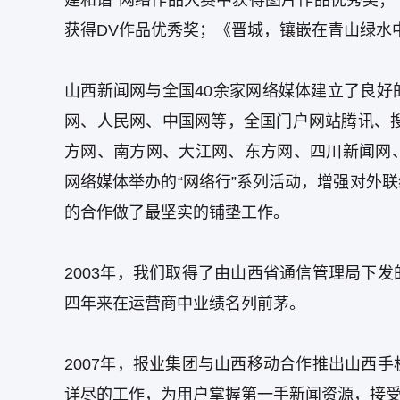
建和谐”网络作品大赛中获得图片作品优秀奖；
获得DV作品优秀奖；《晋城，镶嵌在青山绿水
山西新闻网与全国40余家网络媒体建立了良
网、人民网、中国网等，全国门户网站腾讯、
方网、南方网、大江网、东方网、四川新闻网
网络媒体举办的“网络行”系列活动，增强对外
的合作做了最坚实的铺垫工作。
2003年，我们取得了由山西省通信管理局下
四年来在运营商中业绩名列前茅。
2007年，报业集团与山西移动合作推出山西
详尽的工作，为用户掌握第一手新闻资源，接