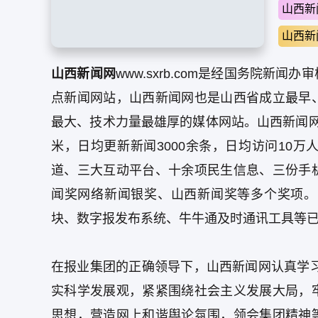
山西新
山西新
山西新闻网
www.sxrb.com是经国务院
点新闻网站，山西新闻网也是山西省成立最早
最大、技术力量最雄厚的媒体网站。山西新闻网成
米，日均更新新闻3000余条，日均访问10
道、三大互动平台、十余项民生信息、三份手
闻奖网络新闻银奖、山西新闻奖等多个奖项。
块、数字报发布系统、牛牛通及时通讯工具等
在报业集团的正确领导下，山西新闻网认真学
实科学发展观，紧紧围绕社会主义发展大局，
思想，营造网上和谐舆论氛围，领会集团精神