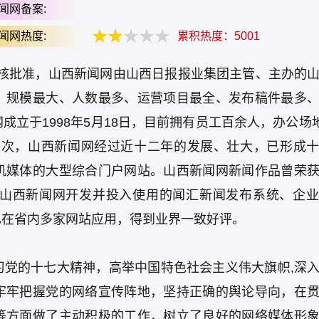
闻网备案:
闻网热度:
累积热度：
5001
新闻办审核批准，山西新闻网由山西日报报业集团主管、主办的
、规模最大、人数最多、运营项目最全、发布稿件最多
立于1998年5月18日，目前拥有员工百余人，办公场地
万人次，山西新闻网经过近十二年的发展、壮大，已形成
机媒体的大型综合门户网站。山西新闻网新闻作品曾荣
山西新闻网开发并投入使用的闻汇新闻发布系统、企业
已在省内多家网站应用，得到业界一致好评。
习党的十七大精神，高举中国特色社会主义伟大旗帜,深
牢牢把握党的网络宣传阵地，坚持正确的舆论导向，在
等方面做了主动积极的工作，树立了良好的网络媒体形