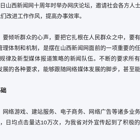
18日山西新闻网十周年时举办网庆论坛，邀请社会各方人
我们改进工作作风，提高办事效率。
，要倾听群众的心声，要把它扎根在人民群众之中，要
管理体制和机制，是摆在山西新闻网面前的一项重要的
规律及新型媒体报道策略的新闻队伍。不断的要求所有
发展的各种要求，能够跟随网络媒体发展的脚步，甚至
基础
、网络游戏、建站服务、电子商务、网络广告等诸多业
条，日均点击量达10万次，为我省对外宣传起到了积极