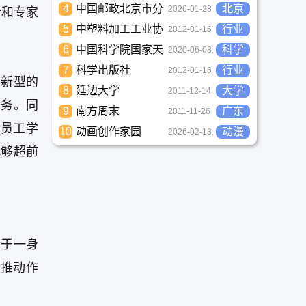
4
中国邮政北京市分
北京
2026-01-28
士和专家
公司
5
中塑料加工工业协
行业
2012-01-16
会
6
中国科学院国家天
科学
2020-06-08
文台
7
科学出版社
行业
2012-01-16
有新型的
8
延边大学
大学
2011-12-14
任务。同
9
南方周末
广东
2011-11-26
员工学
10
动画创作家园
动漫
2026-02-13
能够超前
务于一身
的推动作