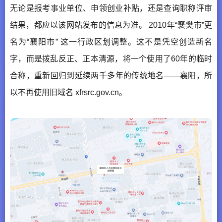
无论是报考事业单位、申领创业补贴，还是查询职称评审
结果，都应以该网站发布的信息为准。 2010年“襄樊市”更
名为“襄阳市” 这一行政区划调整。这不是凭空创造新名
字，而是拨乱反正、正本清源，将一个使用了60年的临时
合称，重新回归到延续两千多年的传统地名——襄阳，所
以不再使用旧域名 xfrsrc.gov.cn。