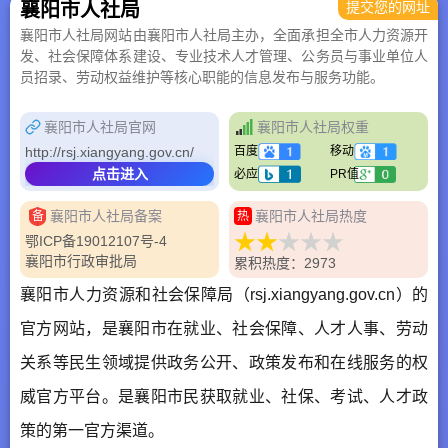
襄阳市人社局
提交您的网址
襄阳市人社局网站由襄阳市人社局主办，全面承担全市人力资源开
发、社会保障体系建设、专业技术人才管理、公务员与事业单位人
员招录、劳动权益维护等核心职能的信息发布与服务功能。
襄阳市人社局官网
襄阳市人社局权重
http://rsj.xiangyang.gov.cn/
百度
移动
点击进入
必应
PR值
襄阳市人社局备案
襄阳市人社局热度
备
热
鄂ICP备19012107号-4
襄阳市行政审批局
累积热度：2973
襄阳市人力资源和社会保障局（rsj.xiangyang.gov.cn）的
官方网站，是襄阳市在就业、社会保障、人才人事、劳动
关系等民生领域提供政务公开、政策发布和在线服务的权
威官方平台。是襄阳市民获取就业、社保、考试、人才政
策的第一官方渠道。